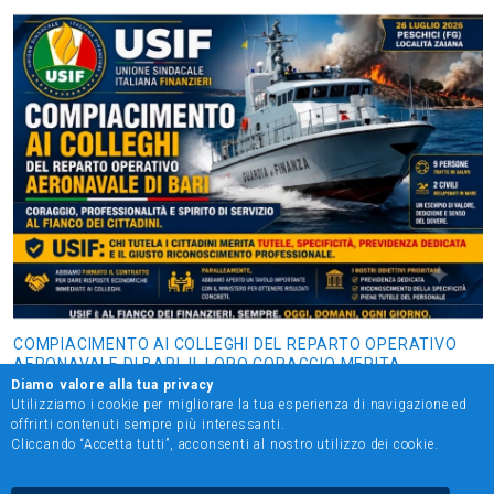
COMPIACIMENTO AI COLLEGHI DEL REPARTO OPERATIVO
AERONAVALE DI BARI. IL LORO CORAGGIO MERITA
RISPOSTE CONCRETE SU TUTELE, SPECIFICITÀ E
Diamo valore alla tua privacy
PREVIDENZA DEDICATA
Utilizziamo i cookie per migliorare la tua esperienza di navigazione ed
offrirti contenuti sempre più interessanti.
Cliccando “Accetta tutti”, acconsenti al nostro utilizzo dei cookie.