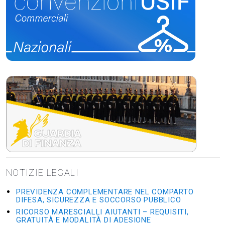
NOTIZIE LEGALI
PREVIDENZA COMPLEMENTARE NEL COMPARTO
DIFESA, SICUREZZA E SOCCORSO PUBBLICO
RICORSO MARESCIALLI AIUTANTI – REQUISITI,
GRATUITÀ E MODALITÀ DI ADESIONE