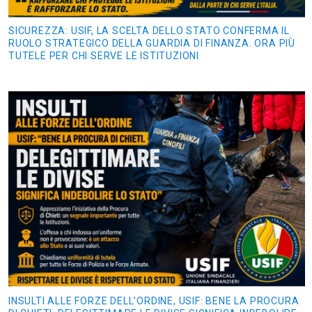
SICUREZZA: USIF, LA SCELTA DELLO STATO CONFERMA IL
RUOLO STRATEGICO DELLA GUARDIA DI FINANZA. ORA PIÙ
TUTELE PER CHI SERVE LE ISTITUZIONI
INSULTI ALLE FORZE DELL’ORDINE, USIF: BENE LA PROCURA