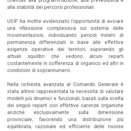
orientati alla programmazione, alla prevedibilità e
alla stabilità dei percorsi professionali.
USIF ha inoltre evidenziato l’opportunità di avviare
una riflessione complessiva sul sistema delle
movimentazioni, individuando periodi minimi di
permanenza differenziati in base alle effettive
esigenze operative dei territori, superando gli
attuali squilibri che vedono alcuni reparti
costantemente in sofferenza di organico ed altri in
condizioni di soprannumero.
Nella richiesta avanzata al Comando Generale è
stata altresì rappresentata la necessità di valutare
modelli più dinamici e funzionali, basati sulla scelta
dei singoli reparti con effettive carenze organiche
anziché esclusivamente sulla dimensione
provinciale, favorendo una distribuzione più
equilibrata, razionale ed efficiente delle risorse