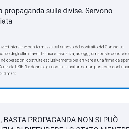
 propaganda sulle divise. Servono
iata
eri interviene con fermezza sul rinnovo del contratto del Comparto
o degli ultimi tavoli tecnici e l’assenza, ad oggi, di risposte concrete 
ti né operazioni costruite esclusivamente per arrivare a una firma da spe
Generale USIF. “Le donne e gli uomini in uniforme non possono continua
i diment ...
), BASTA PROPAGANDA NON SI PUÒ