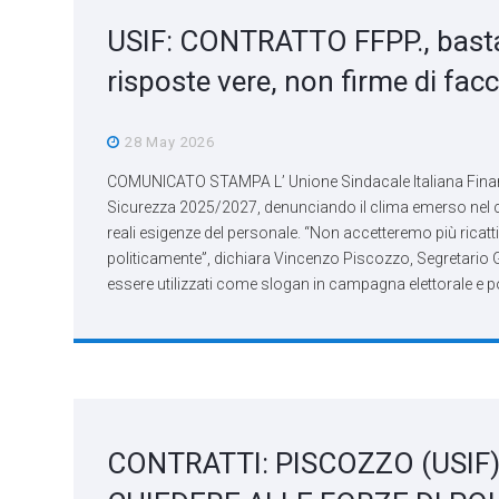
USIF: CONTRATTO FFPP., basta
risposte vere, non firme di facc
28 May 2026
COMUNICATO STAMPA L’ Unione Sindacale Italiana Finanzi
Sicurezza 2025/2027, denunciando il clima emerso nel cors
reali esigenze del personale. “Non accetteremo più ricat
politicamente”, dichiara Vincenzo Piscozzo, Segretario 
essere utilizzati come slogan in campagna elettorale e po
CONTRATTI: PISCOZZO (USIF