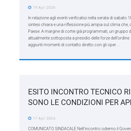
19 Apr 2026
In relazione agli eventi verificatisi nella serata di sabato
sintesi chiara e una riflessione più ampia sul clima che,
Paese. A margine di cortei già programmati, un gruppo di 
attualmente sottoposta a presidio delle forze dell’ordine.
aggiunti momenti di contatto diretto con gli oper ...
ESITO INCONTRO TECNICO R
SONO LE CONDIZIONI PER AP
17 Apr 2026
COMUNICATO SINDACALE Nell’incontro odierno il Governo h