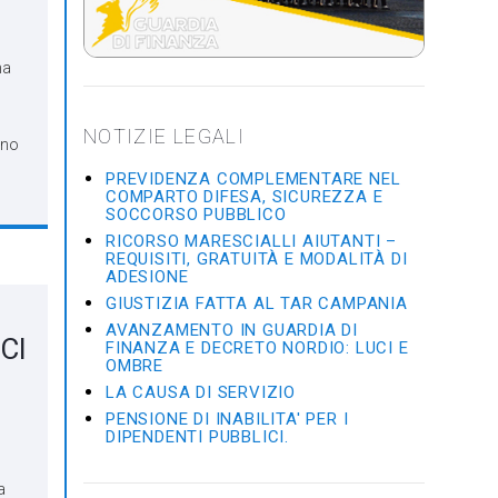
na
NOTIZIE LEGALI
ono
PREVIDENZA COMPLEMENTARE NEL
COMPARTO DIFESA, SICUREZZA E
SOCCORSO PUBBLICO
RICORSO MARESCIALLI AIUTANTI –
REQUISITI, GRATUITÀ E MODALITÀ DI
ADESIONE
GIUSTIZIA FATTA AL TAR CAMPANIA
AVANZAMENTO IN GUARDIA DI
CI
FINANZA E DECRETO NORDIO: LUCI E
OMBRE
LA CAUSA DI SERVIZIO
PENSIONE DI INABILITA' PER I
DIPENDENTI PUBBLICI.
a