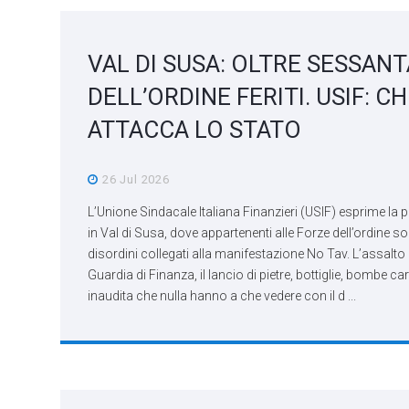
VAL DI SUSA: OLTRE SESSAN
DELL’ORDINE FERITI. USIF: C
ATTACCA LO STATO
26 Jul 2026
L’Unione Sindacale Italiana Finanzieri (USIF) esprime la p
in Val di Susa, dove appartenenti alle Forze dell’ordine s
disordini collegati alla manifestazione No Tav. L’assalto 
Guardia di Finanza, il lancio di pietre, bottiglie, bombe c
inaudita che nulla hanno a che vedere con il d ...