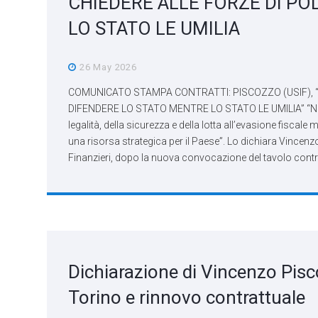
CHIEDERE ALLE FORZE DI PO
LO STATO LE UMILIA
26 May 2026
COMUNICATO STAMPA CONTRATTI: PISCOZZO (USIF), “
DIFENDERE LO STATO MENTRE LO STATO LE UMILIA” “Non si p
legalità, della sicurezza e della lotta all’evasione fisc
una risorsa strategica per il Paese”. Lo dichiara Vincenz
Finanzieri, dopo la nuova convocazione del tavolo contr
Dichiarazione di Vincenzo Pisco
Torino e rinnovo contrattuale