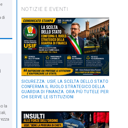
 e
NOTIZIE E EVENTI
 di
a
SICUREZZA: USIF, LA SCELTA DELLO STATO
CONFERMA IL RUOLO STRATEGICO DELLA
GUARDIA DI FINANZA. ORA PIÙ TUTELE PER
CHI SERVE LE ISTITUZIONI
o la
ali,
arezza