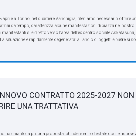
 18 aprile a Torino, nel quartiere Vanchiglia, riteniamo necessario offrire u
 ormai da tempo, caratterizza alcune manifestazioni di piazza nel nostro
manifestanti si è diretto verso l’area dell’ex centro sociale Askatasuna,
 La situazione è rapidamente degenerata: al lancio di oggetti e pietre si s
INNOVO CONTRATTO 2025-2027 NON 
RIRE UNA TRATTATIVA
a chiarito la propria proposta: chiudere entro l’estate con le risorse 