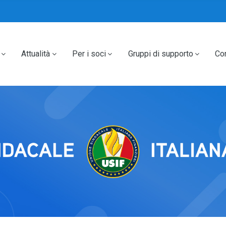
Attualità
Per i soci
Gruppi di supporto
Con