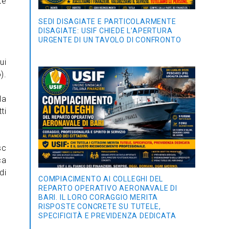
te
SEDI DISAGIATE E PARTICOLARMENTE
DISAGIATE: USIF CHIEDE L’APERTURA
URGENTE DI UN TAVOLO DI CONFRONTO
ui
).
la
ti
sc
ca
di
COMPIACIMENTO AI COLLEGHI DEL
REPARTO OPERATIVO AERONAVALE DI
BARI. IL LORO CORAGGIO MERITA
RISPOSTE CONCRETE SU TUTELE,
SPECIFICITÀ E PREVIDENZA DEDICATA