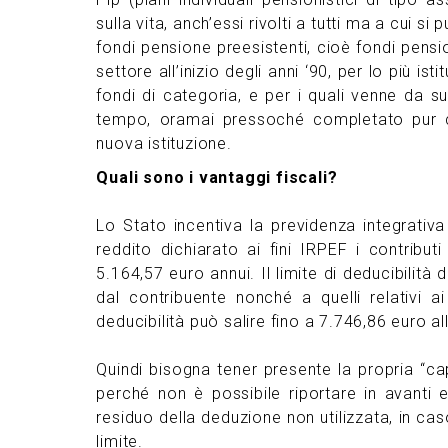
sulla vita, anch’essi rivolti a tutti ma a cui s
fondi pensione preesistenti, cioè fondi pensi
settore all’inizio degli anni ‘90, per lo più is
fondi di categoria, e per i quali venne da
tempo, oramai pressoché completato pur con
nuova istituzione.
Quali sono i vantaggi fiscali?
Lo Stato incentiva la previdenza integrativa
reddito dichiarato ai fini IRPEF i contribu
5.164,57 euro annui. Il limite di deducibilità d
dal contribuente nonché a quelli relativi ai
deducibilità può salire fino a 7.746,86 euro al
Quindi bisogna tener presente la propria “cap
perché non è possibile riportare in avanti e
residuo della deduzione non utilizzata, in cas
limite.