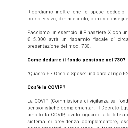
Ricordiamo inoltre che le spese deducibil
complessivo, diminuendolo, con un consegue
Facciamo un esempio: il Finanziere X con un 
€ 5.000 avrà un risparmio fiscale di cir
presentazione del mod. 730.
Come dedurre il fondo pensione nel 730?
"Quadro E - Oneri e Spese": indicare al rigo E
Cos’è la COVIP?
La COVIP (Commissione di vigilanza sui fondi
pensionistiche complementari. Il Decreto Lgs.
ambito la COVIP, avuto riguardo alla tutela 
sistema di previdenza complementare, eser