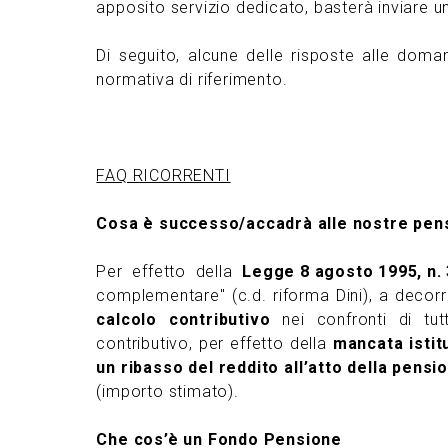
apposito servizio dedicato, basterà inviare u
Di seguito, alcune delle risposte alle dom
normativa di riferimento.
FAQ RICORRENTI
Cosa è successo/accadrà alle nostre pen
Per effetto della
Legge 8 agosto 1995, n.
complementare" (c.d. riforma Dini), a decor
calcolo contributivo
nei confronti di tutt
contributivo, per effetto della
mancata isti
un ribasso del reddito all’atto della pensio
(importo stimato).
Che cos’è un Fondo Pensione