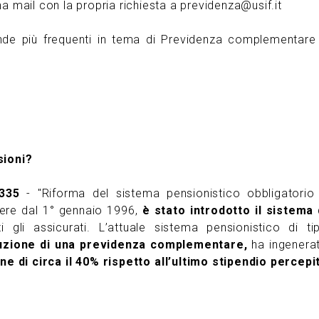
na mail con la propria richiesta a
previdenza@usif.it
ande più frequenti in tema di Previdenza complementare
sioni?
 335
- "Riforma del sistema pensionistico obbligatorio
rere dal 1° gennaio 1996,
è stato introdotto il sistema 
i gli assicurati. L’attuale sistema pensionistico di ti
tuzione di una previdenza complementare,
ha ingenera
ne di circa il 40% rispetto all’ultimo stipendio percepi