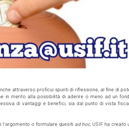
he attraverso proficui spunti di riflessione, al fine di pot
he in merito alla possibilità di aderire o meno ad un fon
essiva di vantaggi e benefici, sia dal punto di vista fisca
e l’argomento o formulare quesiti
ad hoc
, USIF ha creato 