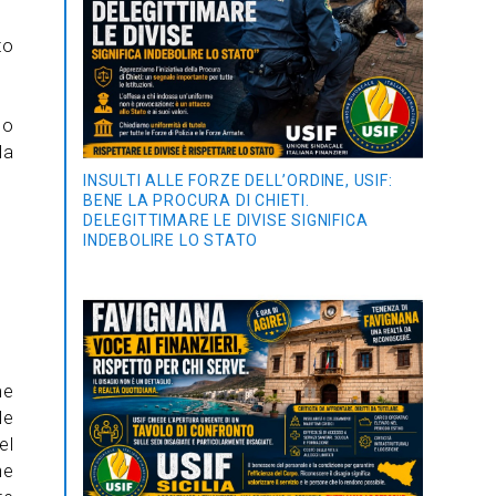
to
no
la
INSULTI ALLE FORZE DELL’ORDINE, USIF:
BENE LA PROCURA DI CHIETI.
DELEGITTIMARE LE DIVISE SIGNIFICA
INDEBOLIRE LO STATO
me
le
el
he