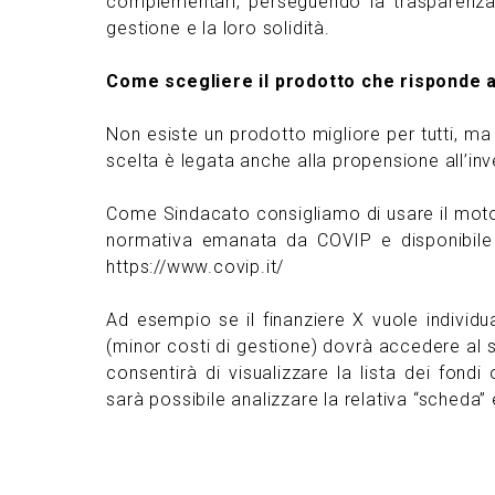
complementari, perseguendo la trasparenza
gestione e la loro solidità.
Come scegliere il prodotto che risponde 
Non esiste un prodotto migliore per tutti, ma
scelta è legata anche alla propensione all’inv
Come Sindacato consigliamo di usare il
moto
normativa emanata da COVIP e disponibile n
https://www.covip.it/
Ad esempio se il finanziere X vuole individua
(minor costi di gestione) dovrà accedere al si
consentirà di visualizzare la lista dei fondi
sarà possibile analizzare la relativa “scheda” 