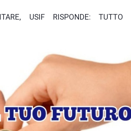
TARE, USIF RISPONDE: TUTTO
E