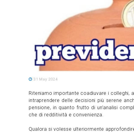
31 May 2024
Riteniamo importante coadiuvare i colleghi, anc
intraprendere delle decisioni più serene anc
pensione, in quanto frutto di un’analisi compl
che di redditività e convenienza.
Qualora si volesse ulteriormente approfondir