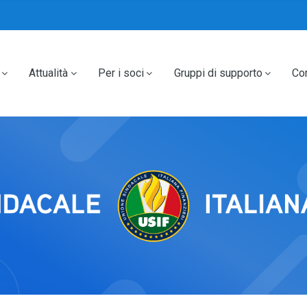
Attualità
Per i soci
Gruppi di supporto
Con