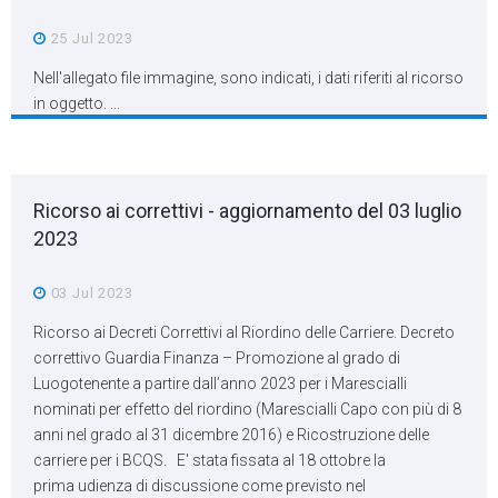
25 Jul 2023
Nell'allegato file immagine, sono indicati, i dati riferiti al ricorso
in oggetto. ...
Ricorso ai correttivi - aggiornamento del 03 luglio
2023
03 Jul 2023
Ricorso ai Decreti Correttivi al Riordino delle Carriere. Decreto
correttivo Guardia Finanza – Promozione al grado di
Luogotenente a partire dall’anno 2023 per i Marescialli
nominati per effetto del riordino (Marescialli Capo con più di 8
anni nel grado al 31 dicembre 2016) e Ricostruzione delle
carriere per i BCQS. E' stata fissata al 18 ottobre la
prima udienza di discussione come previsto nel