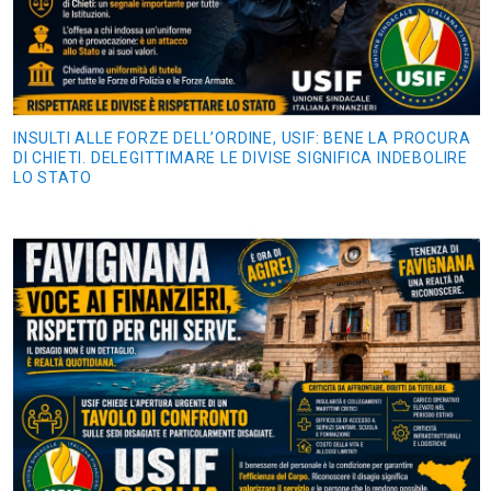
INSULTI ALLE FORZE DELL’ORDINE, USIF: BENE LA PROCURA
DI CHIETI. DELEGITTIMARE LE DIVISE SIGNIFICA INDEBOLIRE
LO STATO