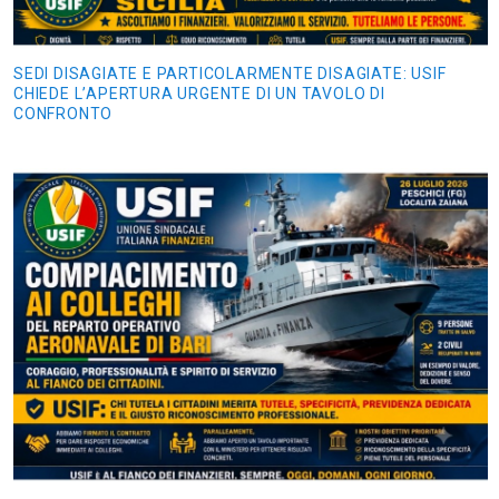
SEDI DISAGIATE E PARTICOLARMENTE DISAGIATE: USIF
CHIEDE L’APERTURA URGENTE DI UN TAVOLO DI
CONFRONTO