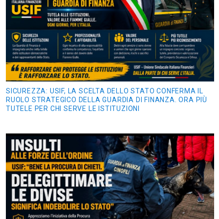
SICUREZZA: USIF, LA SCELTA DELLO STATO CONFERMA IL
RUOLO STRATEGICO DELLA GUARDIA DI FINANZA. ORA PIÙ
TUTELE PER CHI SERVE LE ISTITUZIONI