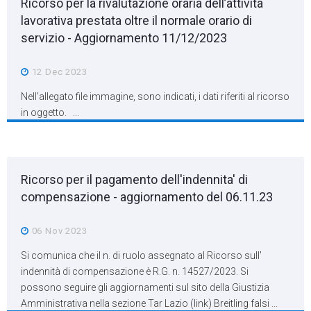
Ricorso per la rivalutazione oraria dell’attività
lavorativa prestata oltre il normale orario di
servizio - Aggiornamento 11/12/2023
12 Dec 2023
Nell'allegato file immagine, sono indicati, i dati riferiti al ricorso
in oggetto. ...
Ricorso per il pagamento dell'indennita' di
compensazione - aggiornamento del 06.11.23
06 Nov 2023
Si comunica che il n. di ruolo assegnato al Ricorso sull'
indennità di compensazione è R.G. n. 14527/2023. Si
possono seguire gli aggiornamenti sul sito della Giustizia
Amministrativa nella sezione Tar Lazio (link) Breitling falsi ...