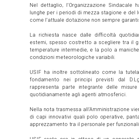
Nel dettaglio, l’Organizzazione Sindacale 
lunghe per i periodi di mezza stagione e del 
come l’attuale dotazione non sempre garantis
La richiesta nasce dalle difficoltà quotid
esterni, spesso costretto a scegliere tra il
temperature intermedie, e la polo a maniche
condizioni meteorologiche variabili.
USIF ha inoltre sottolineato come la tutela
fondamento nei principi previsti dal D.L
rappresenta parte integrante delle misur
quotidianamente agli agenti atmosferici.
Nella nota trasmessa all’Amministrazione vie
di capi innovativi quali polo operative, pan
apprezzamento tra il personale per funzionalit