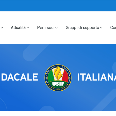
Attualità
Per i soci
Gruppi di supporto
Con