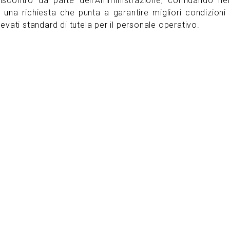
iscontro da parte dell’Amministrazione, confidando nel
una richiesta che punta a garantire migliori condizioni 
evati standard di tutela per il personale operativo.