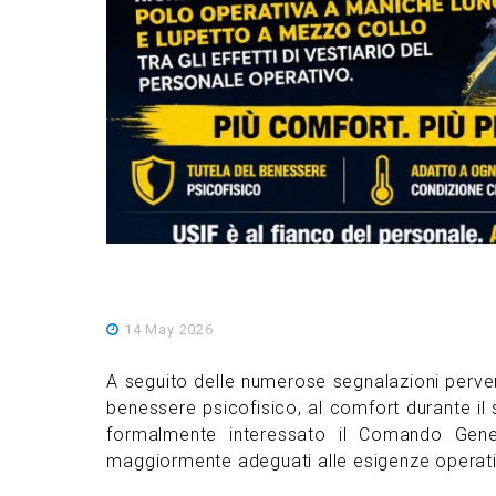
14 May 2026
A seguito delle numerose segnalazioni perven
benessere psicofisico, al comfort durante il se
formalmente interessato il Comando Genera
maggiormente adeguati alle esigenze operati