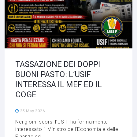
TASSAZIONE DEI DOPPI
BUONI PASTO: L’USIF
INTERESSA IL MEF ED IL
COGE
25 May 2026
Nei giorni scorsi l’USIF ha formalmente
interessato il Ministro dell’Economia e delle
Finanze ed ...