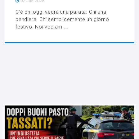
02 Jun 2026
C’è chi oggi vedrà una parata. Chi una
bandiera. Chi semplicemente un giorno
festivo. Noi vediam ...