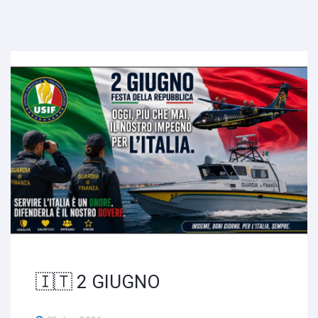
🇮🇹 2 GIUGNO