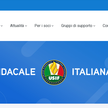
Attualità
Per i soci
Gruppi di supporto
Con