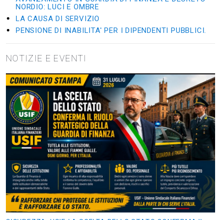
NORDIO: LUCI E OMBRE
LA CAUSA DI SERVIZIO
PENSIONE DI INABILITA' PER I DIPENDENTI PUBBLICI.
NOTIZIE E EVENTI