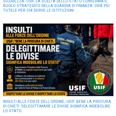
SICUREZZA: USIF, LA SCELTA DELLO STATO CONFERMA IL
RUOLO STRATEGICO DELLA GUARDIA DI FINANZA. ORA PIÙ
TUTELE PER CHI SERVE LE ISTITUZIONI
INSULTI ALLE FORZE DELL’ORDINE, USIF: BENE LA PROCURA
DI CHIETI. DELEGITTIMARE LE DIVISE SIGNIFICA INDEBOLIRE
LO STATO