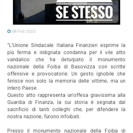
08 Feb 2025
“L’Unione Sindacale Italiana Finanzieri esprime la
più ferma e indignata condanna per il vile atto
vandalico che ha deturpato il monumento
nazionale della Foiba di Basovizza con scritte
offensive e provocatorie. Un gesto ignobile che
ferisce non solo la memoria delle vittime, ma un
intero Paese.
Questo atto rappresenta un’offesa gravissima alla
Guardia di Finanza, la cui storia è segnata dal
sacrificio di tanti colleghi che, per difendere la
nostra nazione, furono infoibati.
Presso il monumento nazionale della Foiba di